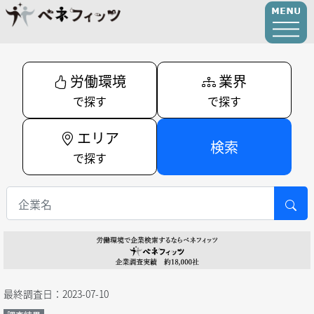
労働環境
業界
で探す
で探す
エリア
検索
で探す
最終調査日：2023-07-10