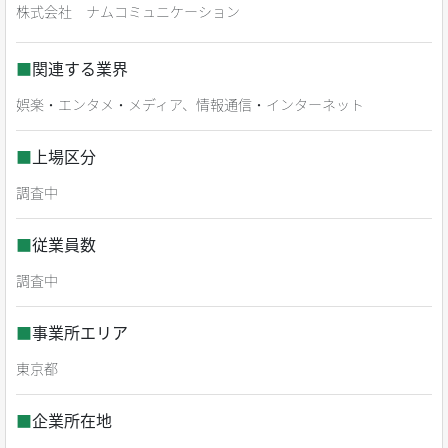
株式会社 ナムコミュニケーション
■
関連する業界
娯楽・エンタメ・メディア、情報通信・インターネット
■
上場区分
調査中
■
従業員数
調査中
■
事業所エリア
東京都
■
企業所在地