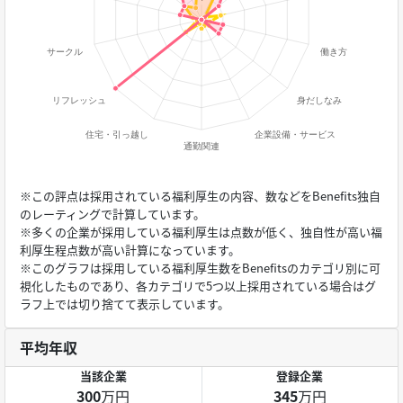
※この評点は採用されている福利厚生の内容、数などをBenefits独自
のレーティングで計算しています。
※多くの企業が採用している福利厚生は点数が低く、独自性が高い福
利厚生程点数が高い計算になっています。
※このグラフは採用している福利厚生数をBenefitsのカテゴリ別に可
視化したものであり、各カテゴリで5つ以上採用されている場合はグ
ラフ上では切り捨てて表示しています。
平均年収
当該企業
登録企業
300
万円
345
万円