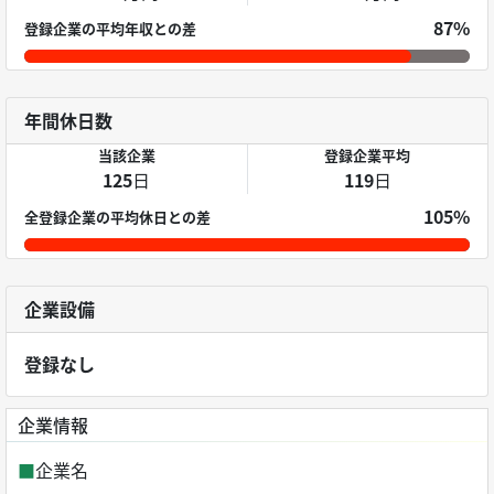
87%
登録企業の平均年収との差
年間休日数
当該企業
登録企業平均
125
日
119
日
105%
全登録企業の平均休日との差
企業設備
登録なし
企業情報
■
企業名