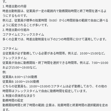
す。
1. 時差出勤の内容
時差出勤制度は、従業員が一定の範囲内で勤務開始時間と終了時間を選べるよ
うにするものです。
例えば、従業員が標準の始業時間（9:00）から1時間前後の範囲で自由に選べる
ように設定されることが多いです。
2. 時差出勤の仕組み
コアタイムとフレックスタイム
多くの企業では、時差出勤制度を以下の2つの時間帯に分けて運用しています。
コアタイム:
全従業員が必ず勤務している必要がある時間帯。例えば、10:00～15:00など。
フレックスタイム:
従業員が自由に勤務開始・終了時間を選択できる時間帯。例えば、7:00～10:00
および15:00～19:00など。
例:
従業員A: 8:00～17:00勤務
従業員B: 10:00～19:00勤務
どちらの従業員も、10:00～15:00のコアタイムは必ず勤務しており、その他の
時間帯はフレックスタイムで自由に勤務時間を設定しています。
3. 制度の具体的な決まり
勤務時間の設定
勤務開始時間と終了時間の範囲: 企業は、始業時間と終業時間の選択範囲を定め
ます。