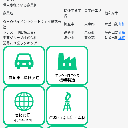
導入されている企業例
関連する業
事業所エリ
企業名
福利厚生
界
ア
ＧＭＯペイメントゲートウェイ株式会
調査中
東京都
時差出勤
詳細
社
トラスコ中山株式会社
調査中
東京都
時差出勤
詳細
楽天グループ株式会社
調査中
東京都
時差出勤
詳細
業界別企業ランキング