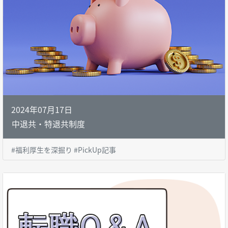
2024年07月17日
中退共・特退共制度
#福利厚生を深掘り #PickUp記事