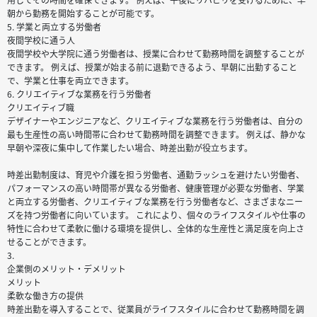
朝から勤務を開始することが可能です。
5. 学業と両立する労働者
夜間学校に通う人
夜間学校や大学院に通う労働者は、授業に合わせて勤務時間を調整することが
できます。 例えば、授業が始まる前に退勤できるよう、早朝に出勤すること
で、学業と仕事を両立できます。
6. クリエイティブな業務を行う労働者
クリエイティブ職
デザイナーやエンジニアなど、クリエイティブな業務を行う労働者は、自分の
最も生産性の高い時間帯に合わせて勤務時間を調整できます。 例えば、静かな
早朝や深夜に集中して作業したい場合、時差出勤が役立ちます。
時差出勤制度は、育児や介護を担う労働者、通勤ラッシュを避けたい労働者、
パフォーマンスの高い時間帯が異なる労働者、健康管理が必要な労働者、学業
と両立する労働者、クリエイティブな業務を行う労働者など、さまざまなニー
ズを持つ労働者に向いています。 これにより、個々のライフスタイルや仕事の
特性に合わせて柔軟に働ける環境を提供し、全体的な生産性と満足度を向上さ
せることができます。
3.
企業側のメリット・デメリット
メリット
柔軟な働き方の提供
時差出勤を導入することで、従業員がライフスタイルに合わせて勤務時間を調