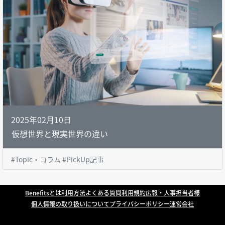
2025年02月10日
仮想世界と現実世界の違い
#Topic・コラム #PickUp記事
Benefitsとは
利用方法
よくある質問
利用規約
広報・人事担当者様
個人情報の取り扱いについて
プライバシーポリシー
運営会社