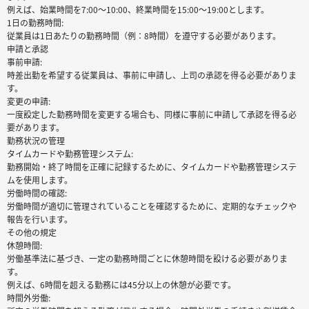
例えば、始業時間を7:00～10:00、終業時間を15:00～19:00とします。
1日の勤務時間:
従業員は1日あたりの勤務時間（例：8時間）を遵守する必要があります。
申請と承認
事前申請:
時差出勤を希望する従業員は、事前に申請し、上司の承認を得る必要がありま
す。
変更の申請:
一度設定した勤務時間を変更する場合も、同様に事前に申請して承認を得る必
要があります。
勤務状況の管理
タイムカードや勤務管理システム:
勤務開始・終了時間を正確に記録するために、タイムカードや勤務管理システ
ムを使用します。
労働時間の確認:
労働時間が適切に管理されていることを確認するために、定期的なチェックや
報告を行います。
その他の規定
休憩時間:
労働基準法に基づき、一定の勤務時間ごとに休憩時間を設ける必要がありま
す。
例えば、6時間を超える勤務には45分以上の休憩が必要です。
時間外労働: