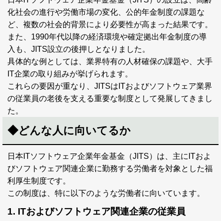
化社会の進行や労働市場の変化、公的年金制度の課題な
ど、複数の社会的背景により必要性が高まった結果です。
また、1990年代以降の経済環境や確定拠出年金制度の導
入も、JITS設立の後押しとなりました。
具体的な例としては、業界特有の人材確保の課題や、大手
IT企業の取り組みが挙げられます。
これらの要因が重なり、JITSはITおよびソフトウェア業界
の従業員の老後を支える重要な制度として発展してきまし
た。
◆どんな人に向いてるか
日本ITソフトウェア企業年金基金（JITS）は、主にITおよ
びソフトウェア関連企業に勤務する労働者を対象とした福
利厚生制度です。
この制度は、特に以下のような労働者に向いています。
1. ITおよびソフトウェア関連企業の従業員