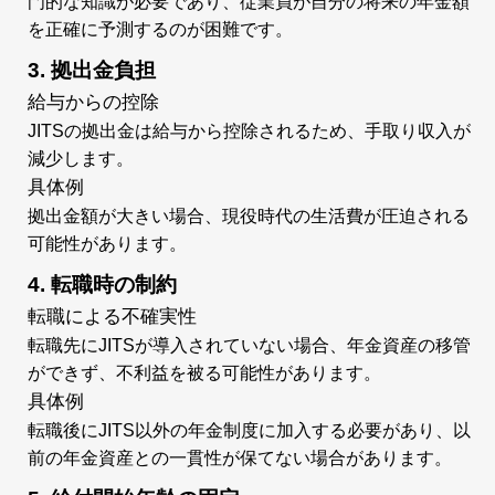
門的な知識が必要であり、従業員が自分の将来の年金額
を正確に予測するのが困難です。
3. 拠出金負担
給与からの控除
JITSの拠出金は給与から控除されるため、手取り収入が
減少します。
具体例
拠出金額が大きい場合、現役時代の生活費が圧迫される
可能性があります。
4. 転職時の制約
転職による不確実性
転職先にJITSが導入されていない場合、年金資産の移管
ができず、不利益を被る可能性があります。
具体例
転職後にJITS以外の年金制度に加入する必要があり、以
前の年金資産との一貫性が保てない場合があります。