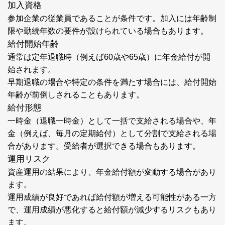
加入資格
参加企業の従業員であることが条件です。加入には年齢制
限や勤続年数の要件が設けられている場合もあります。
給付開始年齢
通常は定年退職時（例えば60歳や65歳）に年金給付が開
始されます。
早期退職の場合や特定の条件を満たす場合には、給付開始
年齢が前倒しされることもあります。
給付形態
一時金（退職一時金）として一括で支給される場合や、年
金（例えば、毎月の定期給付）として分割で支給される場
合があります。受給者が選択できる場合もあります。
運用リスク
資産運用の結果により、年金給付額が変動する場合があり
ます。
運用成績が良好であれば給付額が増える可能性がある一方
で、運用成績が悪化すると給付額が減少するリスクもあり
ます。