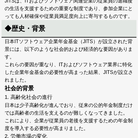
JITSは、ITおよびソフトウェア関連企業の従業員の退職後
の生活を支援するための重要な制度であり、参加企業にと
っても人材確保や従業員満足度向上に寄与するものです。
◆歴史・背景
日本ITソフトウェア企業年金基金（JITS）が設立された背
景には、以下のような社会的および経済的な要因がありま
す。
これらの要因が重なり、ITおよびソフトウェア業界に特化
した企業年金基金の必要性が高まった結果、JITSが設立さ
れました。
社会的背景
1. 高齢化社会の進行
日本は少子高齢化が進んでおり、従来の公的年金制度だけ
では高齢者の生活を支えるのが難しくなってきました。
これにより、企業が従業員の老後を支援するための年金制
度を導入する必要性が高まりました。
2. 労働市場の変化