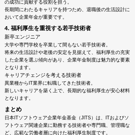
の成功に貢献する役割を担う。
長期間にわたるキャリアを持つため、退職後の生活設計に
おいて企業年金が重要です。
4. 福利厚生を重視する若手技術者
新卒エンジニア
大学や専門学校を卒業して間もない若手技術者。
将来の生活設計や老後の安定を見据えて、福利厚生の充実
した企業を選ぶ傾向があり、企業年金制度は魅力的な要素
となります。
キャリアチェンジを考える技術者
異業種からIT業界に転職してきた技術者。
新しいキャリアを築く上で、長期的な福利厚生が安心材料
となります。
まとめ
日本ITソフトウェア企業年金基金（JITS）は、ITおよびソ
フトウェア関連企業に勤務する技術者や専門職、管理職な
ど、広範な労働者層に向けた福利厚生制度です。